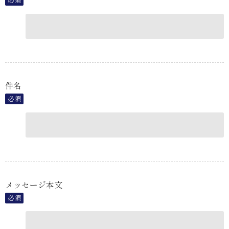
件名
必須
メッセージ本文
必須